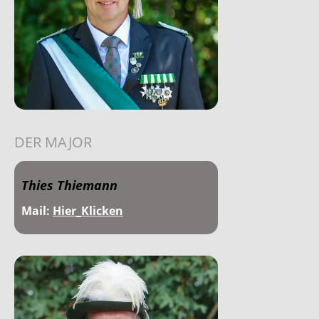
DER MAJOR
Thies Thiemann
Mail:
Hier_Klicken