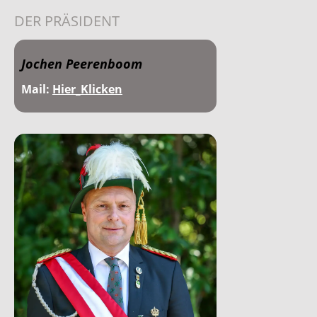
DER PRÄSIDENT
Jochen Peerenboom
Mail:
Hier_Klicken