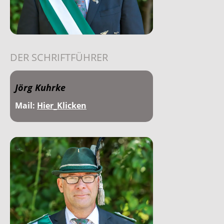
DER SCHRIFTFÜHRER
Jörg Kuhrke
Mail:
Hier_Klicken