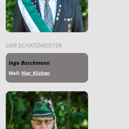
DER SCHATZMEISTER
Ingo Buschmann
Mail:
Hier_Klicken