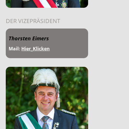
DER VIZEPRÄSIDENT
Thorsten Eimers
Mail:
Hier_Klicken